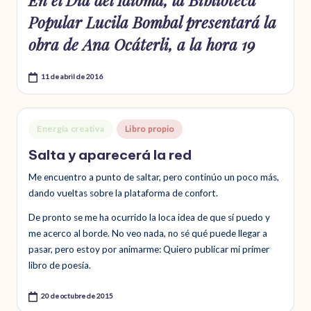
Popular Lucila Bombal presentará la
obra de Ana Ocáterli, a la hora 19
11 de abril de 2016
Publicado
Energía creativa
Libro propio
en
Salta y aparecerá la red
Me encuentro a punto de saltar, pero continúo un poco más,
dando vueltas sobre la plataforma de confort.
De pronto se me ha ocurrido la loca idea de que sí puedo y
me acerco al borde. No veo nada, no sé qué puede llegar a
pasar, pero estoy por animarme: Quiero publicar mi primer
libro de poesía.
20 de octubre de 2015