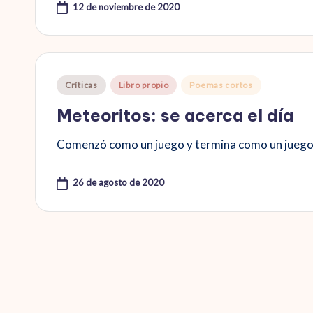
12 de noviembre de 2020
Publicado
Críticas
Libro propio
Poemas cortos
en
Meteoritos: se acerca el día
Comenzó como un juego y termina como un juego
26 de agosto de 2020