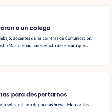
raron a un colega
debajo, docentes de las carreras de Comunicación,
ustín Maza, repudiamos el acto de censura que…
mas para despertarnos
ario sobre mi libro de poemas breves Meteoritos.