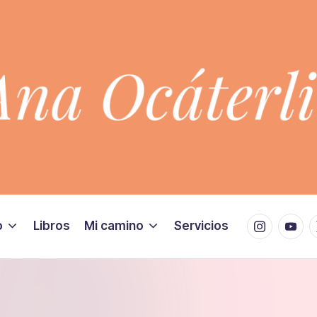
Instagram
Youtu
X
o
Libros
Mi camino
Servicios