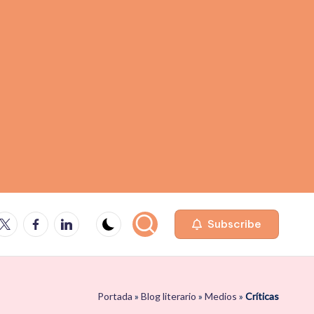
be
Facebook
Linkedin
Subscribe
Portada
»
Blog literario
»
Medios
»
Críticas