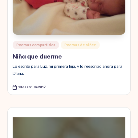
Publicado
Poemas compartidos
Poemas de niñez
en
Niña que duerme
Lo escribí para Luz, mi primera hija, y lo reescribo ahora para
Diana.
13 de abril de 2017