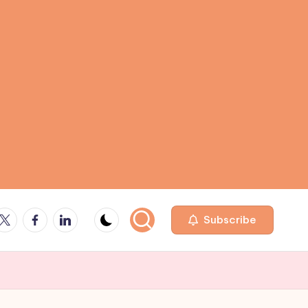
be
Facebook
Linkedin
Subscribe