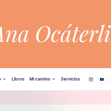
Instagram
Youtu
X
o
Libros
Mi camino
Servicios