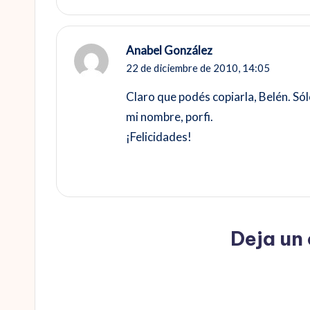
Anabel González
22 de diciembre de 2010,
14:05
Claro que podés copiarla, Belén. Sól
mi nombre, porfi.
¡Felicidades!
Deja un