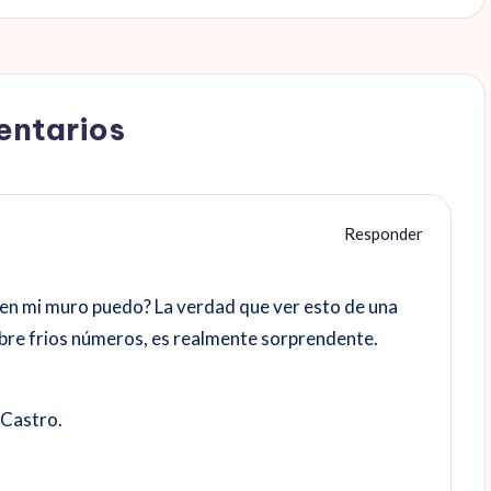
ntarios
Responder
r en mi muro puedo? La verdad que ver esto de una
bre frios números, es realmente sorprendente.
 Castro.