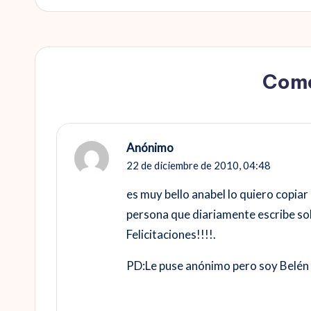
entradas
Come
Anónimo
22 de diciembre de 2010,
04:48
es muy bello anabel lo quiero copia
persona que diariamente escribe so
Felicitaciones!!!!.
PD:Le puse anónimo pero soy Belén