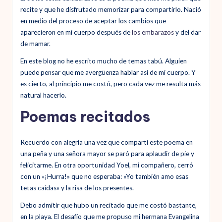
recite y que he disfrutado memorizar para compartirlo. Nació
en medio del proceso de aceptar los cambios que
aparecieron en mi cuerpo después de
los embarazos
y del dar
de mamar.
En este blog no he escrito mucho de temas tabú. Alguien
puede pensar que me avergüenza hablar así de mi cuerpo. Y
es cierto, al principio me costó, pero cada vez me resulta más
natural hacerlo.
Poemas recitados
Recuerdo con alegría una vez que compartí este poema en
una peña y una señora mayor se paró para aplaudir de pie y
felicitarme. En otra oportunidad Yoel, mi compañero, cerró
con un «¡Hurra!» que no esperaba: «Yo también amo esas
tetas caídas» y la risa de los presentes.
Debo admitir que hubo un recitado que me costó bastante,
en la playa. El desafío que me propuso mi hermana Evangelina