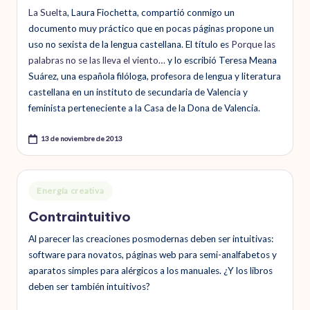
La Suelta
, Laura Fiochetta, compartió conmigo un
documento muy práctico que en pocas páginas propone un
uso no sexista de la lengua castellana. El título es
Porque las
palabras no se las lleva el viento…
y lo escribió Teresa Meana
Suárez, una española filóloga, profesora de lengua y literatura
castellana en un instituto de secundaria de Valencia y
feminista perteneciente a la Casa de la Dona de Valencia.
13 de noviembre de 2013
Publicado
Energía creativa
en
Contraintuitivo
Al parecer las creaciones posmodernas deben ser intuitivas:
software para novatos, páginas web para semi-analfabetos y
aparatos simples para alérgicos a los manuales. ¿Y los libros
deben ser también intuitivos?